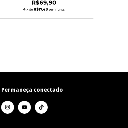
R$69,90
4
x de
R$17,48
sem juros
Permaneça conectado