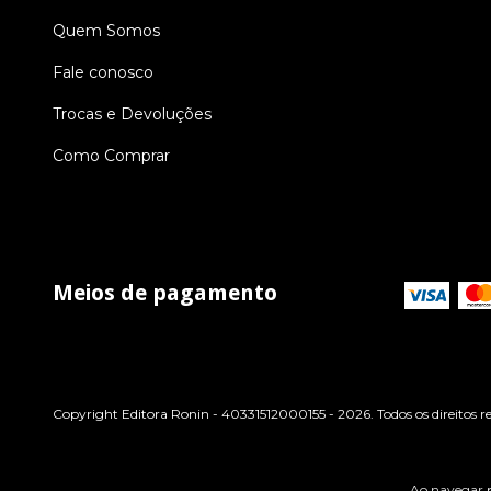
Quem Somos
Fale conosco
Trocas e Devoluções
Como Comprar
Meios de pagamento
Copyright Editora Ronin - 40331512000155 - 2026. Todos os direitos r
Ao navegar p