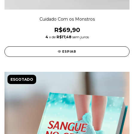
Cuidado Com os Monstros
R$69,90
4
x de
R$17,48
sem juros
ESPIAR
ESGOTADO