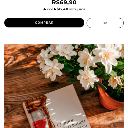
R$69,90
4
x de
R$17,48
sem juros