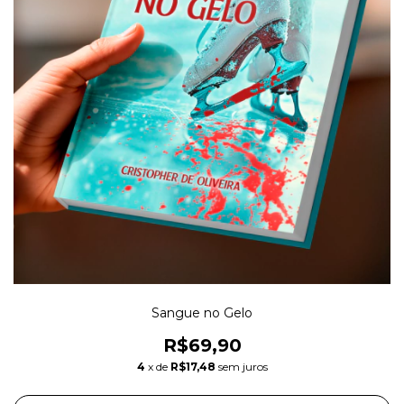
Sangue no Gelo
R$69,90
4
x de
R$17,48
sem juros