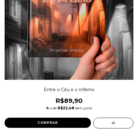
Entre o Céu e o Inferno
R$89,90
4
x de
R$22,48
sem juros