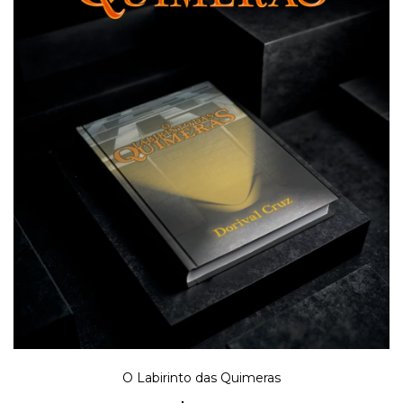
O Labirinto das Quimeras