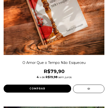
O Amor Que o Tempo Não Esqueceu
R$79,90
4
x de
R$19,98
sem juros