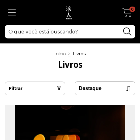
0
Início
>
Livros
Livros
Filtrar