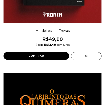
Herdeiros das Trevas
R$49,90
4
x de
R$12,48
sem juros