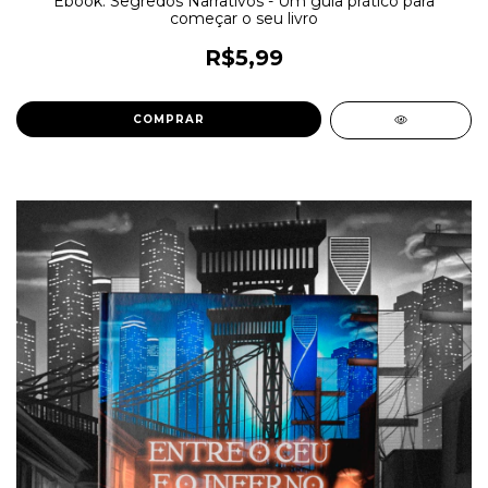
Ebook: Segredos Narrativos - Um guia prático para
começar o seu livro
R$5,99