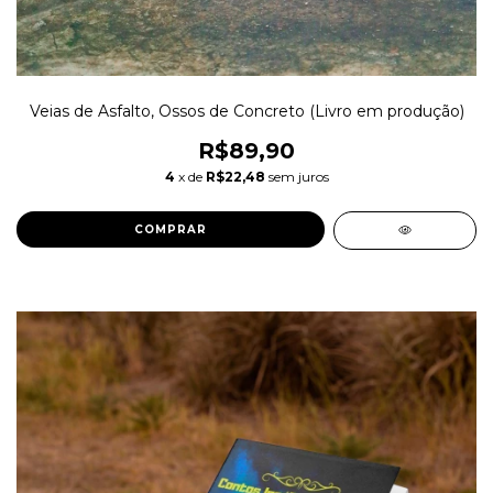
Veias de Asfalto, Ossos de Concreto (Livro em produção)
R$89,90
4
x de
R$22,48
sem juros