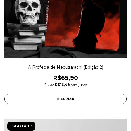
A Profecia de Nebuzarachi (Edição 2)
R$65,90
4
x de
R$16,48
sem juros
ESPIAR
ESGOTADO